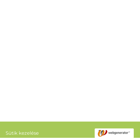
Sütik kezelése